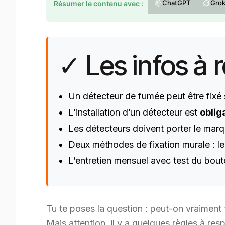
ChatGPT
Gro
Résumer le contenu avec :
✓ Les infos à r
Un détecteur de fumée peut être fixé
L’installation d’un détecteur est
oblig
Les détecteurs doivent porter le ma
Deux méthodes de fixation murale : l
L’entretien mensuel avec test du bout
Tu te poses la question : peut-on vraiment 
Mais attention, il y a quelques règles à res