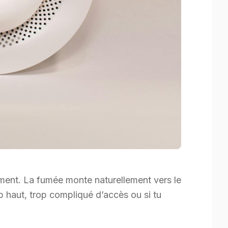
mment. La fumée monte naturellement vers le
op haut, trop compliqué d’accès ou si tu