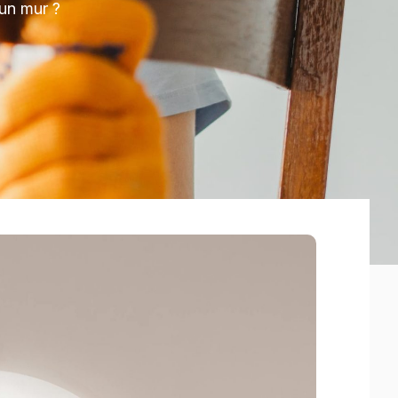
 un mur ?