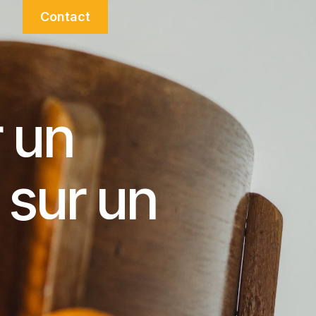
Contact
r un
 sur un