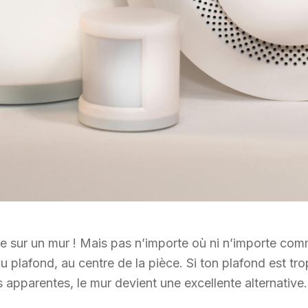
mée sur un mur ! Mais pas n’importe où ni n’importe co
 au plafond, au centre de la pièce. Si ton plafond est tr
apparentes, le mur devient une excellente alternative.