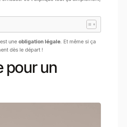
’est une
obligation légale
. Et même si ça
ent dès le départ !
ée pour un