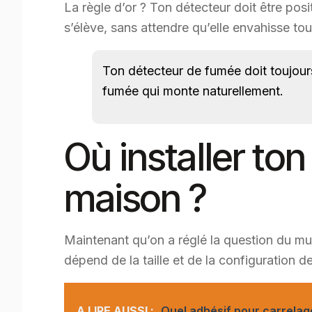
La règle d’or ? Ton détecteur doit être pos
s’élève, sans attendre qu’elle envahisse tout
Ton détecteur de fumée doit toujours
fumée qui monte naturellement.
Où installer to
maison ?
Maintenant qu’on a réglé la question du m
dépend de la taille et de la configuration d
A LIRE AUSSI :
Quel adhésif pour carrelage