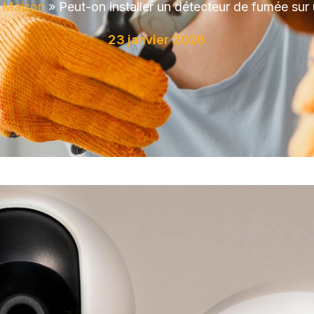
»
Maison
»
Peut-on installer un détecteur de fumée sur
23 janvier 2026