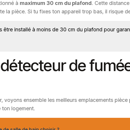
itionné à
maximum 30 cm du plafond
. Cette distanc
e la pièce. Si tu fixes ton appareil trop bas, il risque
 être installé à moins de 30 cm du plafond pour garant
n détecteur de fumé
ur, voyons ensemble les meilleurs emplacements pièce 
e ton logement.
 de salle de bain choisir ?