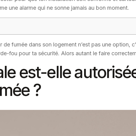
mme une alarme qui ne sonne jamais au bon moment.
eur de fumée dans son logement n’est pas une option, c
de-fou pour ta sécurité. Alors autant le faire correctem
ale est-elle autoris
umée ?