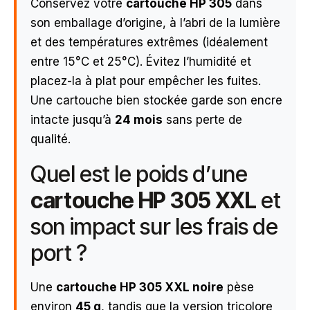
Conservez votre
cartouche HP 305
dans
son emballage d’origine, à l’abri de la lumière
et des températures extrêmes (idéalement
entre 15°C et 25°C). Évitez l’humidité et
placez-la à plat pour empêcher les fuites.
Une cartouche bien stockée garde son encre
intacte jusqu’à
24 mois
sans perte de
qualité.
Quel est le poids d’une
cartouche HP 305 XXL
et
son impact sur les frais de
port ?
Une
cartouche HP 305 XXL noire
pèse
environ
45 g
, tandis que la version tricolore