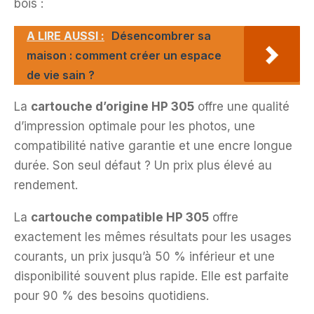
bois :
A LIRE AUSSI :
Désencombrer sa
maison : comment créer un espace
de vie sain ?
La
cartouche d’origine HP 305
offre une qualité
d’impression optimale pour les photos, une
compatibilité native garantie et une encre longue
durée. Son seul défaut ? Un prix plus élevé au
rendement.
La
cartouche compatible HP 305
offre
exactement les mêmes résultats pour les usages
courants, un prix jusqu’à 50 % inférieur et une
disponibilité souvent plus rapide. Elle est parfaite
pour 90 % des besoins quotidiens.