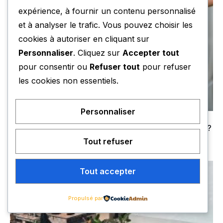
expérience, à fournir un contenu personnalisé
et à analyser le trafic. Vous pouvez choisir les
cookies à autoriser en cliquant sur
Personnaliser
. Cliquez sur
Accepter tout
pour consentir ou
Refuser tout
pour refuser
les cookies non essentiels.
Maison
Personnaliser
Comment ouvrir une porte d’entrée 3 points bloquée ?
Tout refuser
Tout accepter
Propulsé par