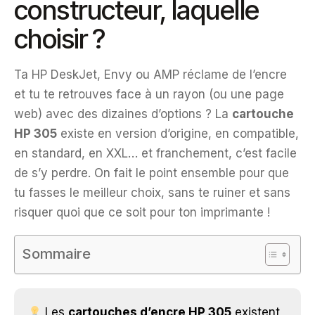
constructeur, laquelle
choisir ?
Ta HP DeskJet, Envy ou AMP réclame de l’encre
et tu te retrouves face à un rayon (ou une page
web) avec des dizaines d’options ? La
cartouche
HP 305
existe en version d’origine, en compatible,
en standard, en XXL… et franchement, c’est facile
de s’y perdre. On fait le point ensemble pour que
tu fasses le meilleur choix, sans te ruiner et sans
risquer quoi que ce soit pour ton imprimante !
Sommaire
Les
cartouches d’encre HP 305
existent