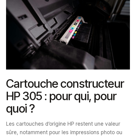
Cartouche constructeur
HP 305 : pour qui, pour
quoi ?
Les cartouches d’origine HP restent une valeur
sûre, notamment pour les impressions photo ou