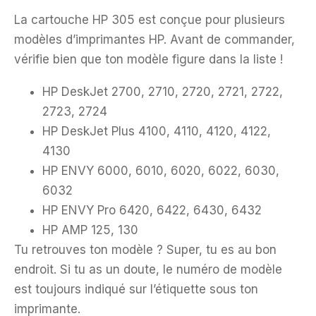
La cartouche HP 305 est conçue pour plusieurs
modèles d’imprimantes HP. Avant de commander,
vérifie bien que ton modèle figure dans la liste !
HP DeskJet 2700, 2710, 2720, 2721, 2722,
2723, 2724
HP DeskJet Plus 4100, 4110, 4120, 4122,
4130
HP ENVY 6000, 6010, 6020, 6022, 6030,
6032
HP ENVY Pro 6420, 6422, 6430, 6432
HP AMP 125, 130
Tu retrouves ton modèle ? Super, tu es au bon
endroit. Si tu as un doute, le numéro de modèle
est toujours indiqué sur l’étiquette sous ton
imprimante.