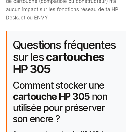
de cartouche (compatible ou constructeur) n’a
aucun impact sur les fonctions réseau de ta HP
DeskJet ou ENVY.
Questions fréquentes
sur les
cartouches
HP 305
Comment stocker une
cartouche HP 305
non
utilisée pour préserver
son encre ?