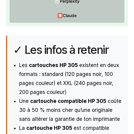
Perplexity
Claude
✓ Les infos à retenir
Les
cartouches HP 305
existent en deux
formats : standard (120 pages noir, 100
pages couleur) et XXL (240 pages noir,
200 pages couleur)
Une
cartouche compatible HP 305
coûte
30 à 50 % moins cher qu’une originale
sans altérer la garantie de ton imprimante
La
cartouche HP 305
est compatible