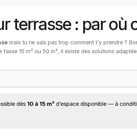
sur terrasse : par o
sse
mais tu ne sais pas trop comment t’y prendre ? Bonne
 fasse 15 m² ou 50 m², il existe des solutions adaptées
ossible dès
10 à 15 m²
d’espace disponible — à conditio