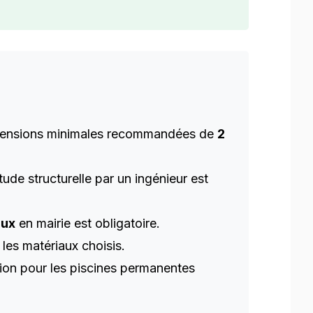
imensions minimales recommandées de
2
de structurelle par un ingénieur est
aux
en mairie est obligatoire.
 les matériaux choisis.
ion pour les piscines permanentes