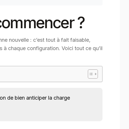
ù commencer ?
 nouvelle : c’est tout à fait faisable,
 à chaque configuration. Voici tout ce qu’il
n de bien anticiper la charge