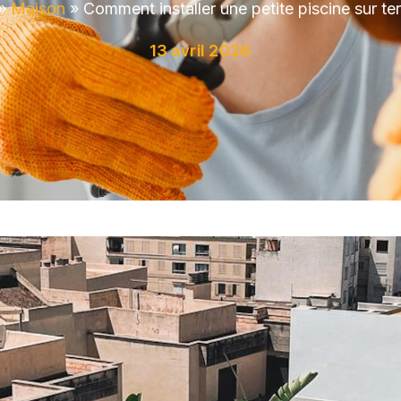
»
Maison
»
Comment installer une petite piscine sur te
13 avril 2026