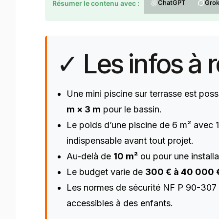
ChatGPT
Gro
Résumer le contenu avec :
✓ Les infos à r
Une mini piscine sur terrasse est pos
m × 3 m
pour le bassin.
Le poids d’une piscine de 6 m² avec 
indispensable avant tout projet.
Au-delà de
10 m²
ou pour une install
Le budget varie de
300 € à 40 000 
Les normes de sécurité NF P 90-307 i
accessibles à des enfants.