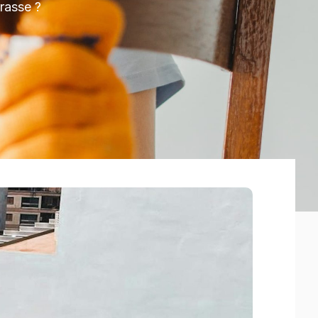
rrasse ?