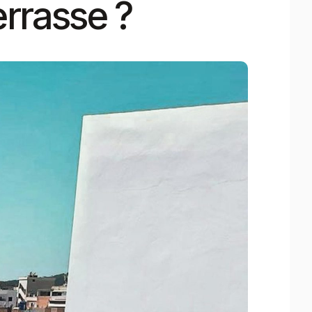
errasse ?